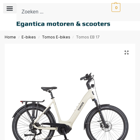
0
Home
E-bikes
Tomos E-bikes
Tomos EB 17
/
/
/