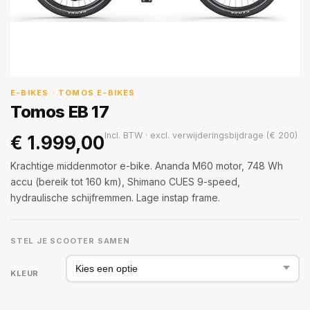
E-BIKES · TOMOS E-BIKES
Tomos EB 17
Incl. BTW · excl. verwijderingsbijdrage (€ 200)
€
1.999,00
Krachtige middenmotor e-bike. Ananda M60 motor, 748 Wh
accu (bereik tot 160 km), Shimano CUES 9-speed,
hydraulische schijfremmen. Lage instap frame.
STEL JE SCOOTER SAMEN
KLEUR