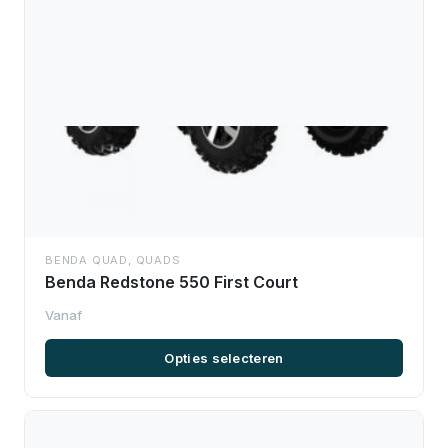
BENDA QUAD
,
QUADS
Benda Redstone 550 First Court
Opties selecteren