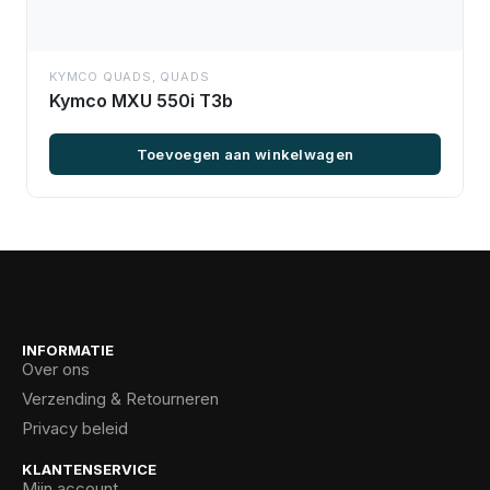
KYMCO QUADS
,
QUADS
Kymco MXU 550i T3b
Toevoegen aan winkelwagen
INFORMATIE
Over ons
Verzending & Retourneren
Privacy beleid
KLANTENSERVICE
Mijn account