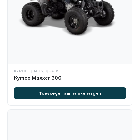
KYMCO QUADS
,
QUADS
Kymco Maxxer 300
Toevoegen aan winkelwagen