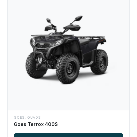
GOES
,
QUADS
Goes Terrox 400S