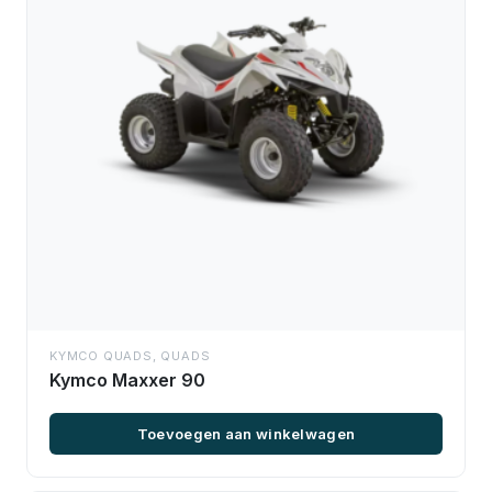
KYMCO QUADS
,
QUADS
Kymco Maxxer 90
Toevoegen aan winkelwagen