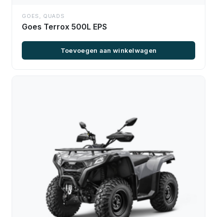
GOES
,
QUADS
Goes Terrox 500L EPS
Toevoegen aan winkelwagen