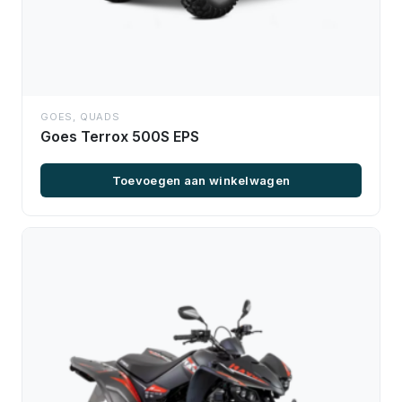
GOES
,
QUADS
Goes Terrox 500S EPS
Toevoegen aan winkelwagen