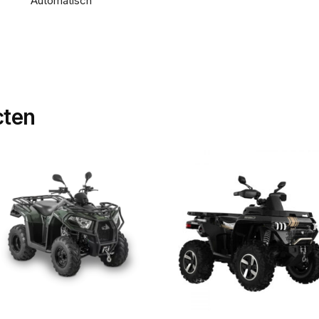
Automatisch
cten