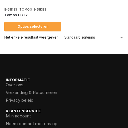
E-BIKES
,
TOMOS E-BIKES
Tomos EB 17
Opties selecteren
Het enkele resultaat weergeven
INFORMATIE
Over ons
Verzending & Retourneren
Privacy beleid
KLANTENSERVICE
Mijn account
Neem contact met ons op