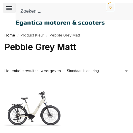
0
Home
Product Kleur
Pebble Grey Matt
/
/
Pebble Grey Matt
Het enkele resultaat weergeven