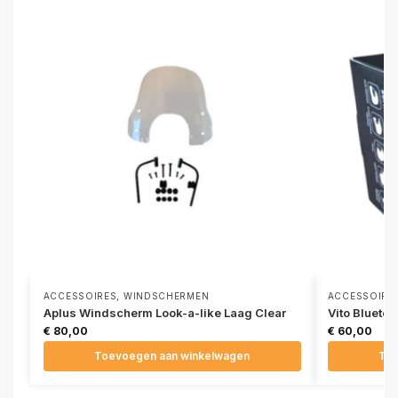
ACCESSOIRES
,
WINDSCHERMEN
ACCESSOIRE
Aplus Windscherm Look-a-like Laag Clear
Vito Bluetoo
€
80,00
€
60,00
Toevoegen aan winkelwagen
Toe