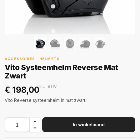
ACCESSOIRES · HELMETS
Vito Systeemhelm Reverse Mat
Zwart
Incl. BTW
€
198,00
Vito Reverse systeemhelm in mat zwart.
In winkelmand