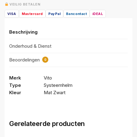
VEILIG BETALEN
VISA
Mastercard
PayPal
Bancontact
iDEAL
Beschrijving
Onderhoud & Dienst
Beoordelingen
0
Merk
Vito
Type
Systeemhelm
Kleur
Mat Zwart
Gerelateerde producten