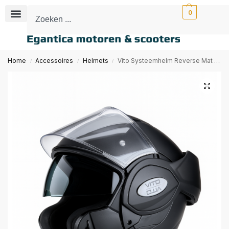
0
Home
Accessoires
Helmets
Vito Systeemhelm Reverse Mat Zwart
/
/
/