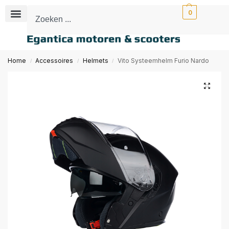
0
Home
Accessoires
Helmets
Vito Systeemhelm Furio Nardo
/
/
/