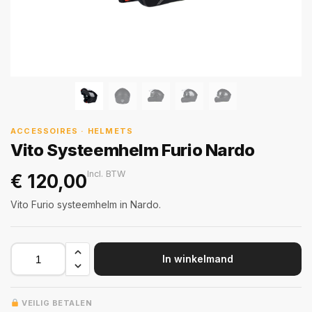
ACCESSOIRES · HELMETS
Vito Systeemhelm Furio Nardo
Incl. BTW
€
120,00
Vito Furio systeemhelm in Nardo.
In winkelmand
VEILIG BETALEN