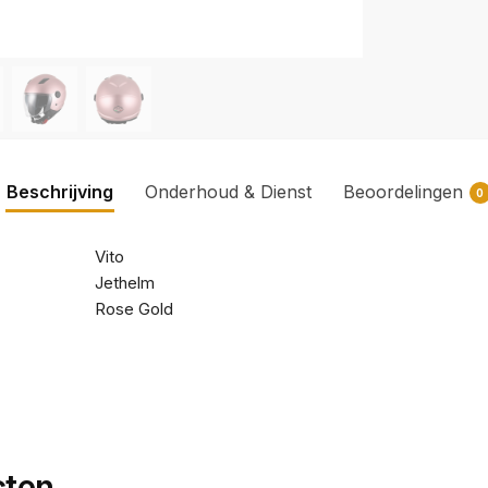
Beschrijving
Onderhoud & Dienst
Beoordelingen
0
Vito
Jethelm
Rose Gold
cten