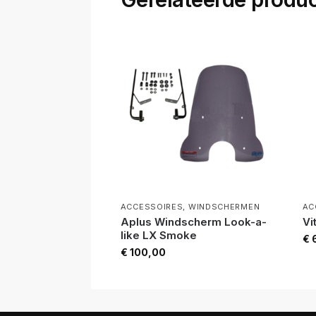
ACCESSOIRES
,
WINDSCHERMEN
AC
Aplus Windscherm Look-a-
Vi
like LX Smoke
€
6
€
100,00