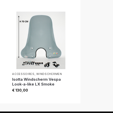
ACCESSOIRES
,
WINDSCHERMEN
Isotta Windscherm Vespa
Look-a-like LX Smoke
€
130,00