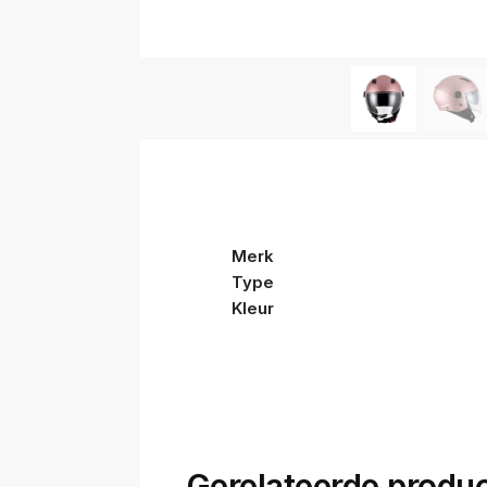
Merk
Type
Kleur
Gerelateerde produ