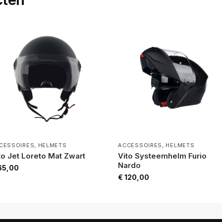
CESSOIRES
,
HELMETS
ACCESSOIRES
,
HELMETS
to Jet Loreto Mat Zwart
Vito Systeemhelm Furio
Nardo
5,00
€
120,00