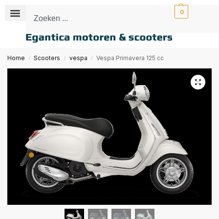
0
Home
Scooters
vespa
Vespa Primavera 125 cc
/
/
/