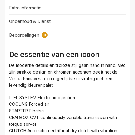
Extra informatie
Onderhoud & Dienst
Beoordelingen
0
De essentie van een icoon
De moderne details en tijdloze stijl gaan hand in hand. Met
zijn strakke design en chromen accenten geeft het de
Vespa Primavera een eigentijdse uitstraling met een
levendig kleurenpalet.
fUEL SYSTEM Electronic injection
COOLING Forced air
STARTER Electric
GEARBOX CVT continuously variable transmission with
torque server
CLUTCH Automatic centrifugal dry clutch with vibration