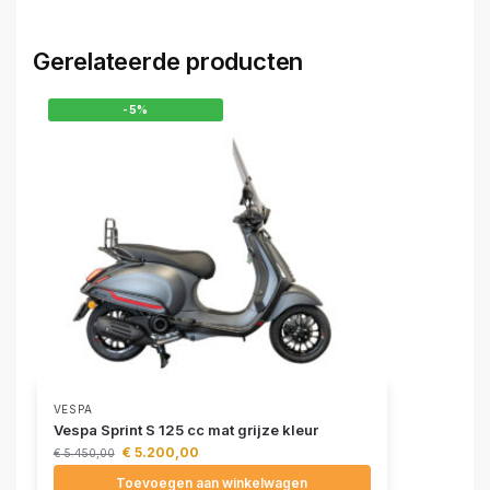
Gerelateerde producten
-5%
VESPA
Vespa Sprint S 125 cc mat grijze kleur
€
5.200,00
€
5.450,00
Toevoegen aan winkelwagen