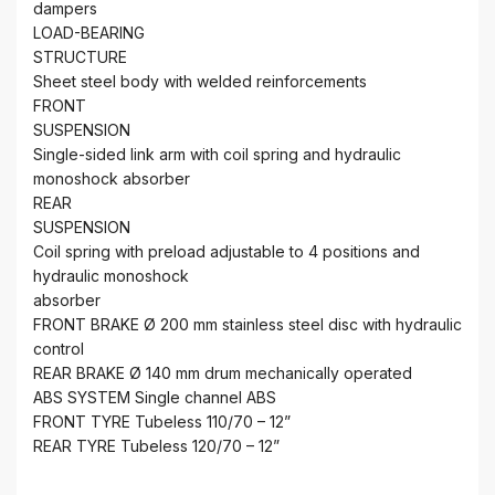
dampers
LOAD-BEARING
STRUCTURE
Sheet steel body with welded reinforcements
FRONT
SUSPENSION
Single-sided link arm with coil spring and hydraulic
monoshock absorber
REAR
SUSPENSION
Coil spring with preload adjustable to 4 positions and
hydraulic monoshock
absorber
FRONT BRAKE Ø 200 mm stainless steel disc with hydraulic
control
REAR BRAKE Ø 140 mm drum mechanically operated
ABS SYSTEM Single channel ABS
FRONT TYRE Tubeless 110/70 – 12”
REAR TYRE Tubeless 120/70 – 12”