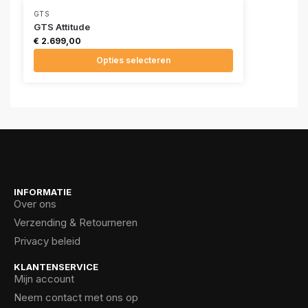
GTS
GTS Attitude
€
2.699,00
Opties selecteren
INFORMATIE
Over ons
Verzending & Retourneren
Privacy beleid
KLANTENSERVICE
Mijn account
Neem contact met ons op