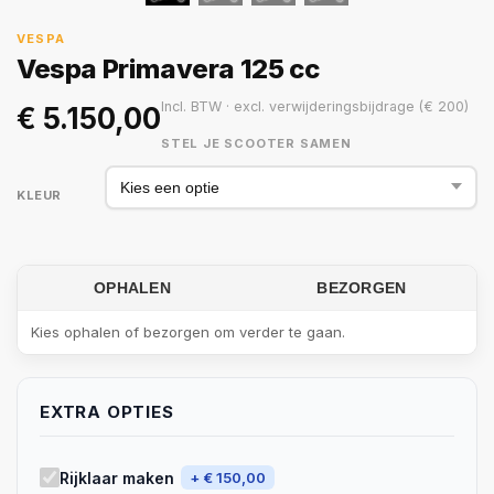
VESPA
Vespa Primavera 125 cc
Incl. BTW · excl. verwijderingsbijdrage (€ 200)
€
5.150,00
STEL JE SCOOTER SAMEN
KLEUR
OPHALEN
BEZORGEN
Kies ophalen of bezorgen om verder te gaan.
EXTRA OPTIES
Rijklaar maken
+ € 150,00