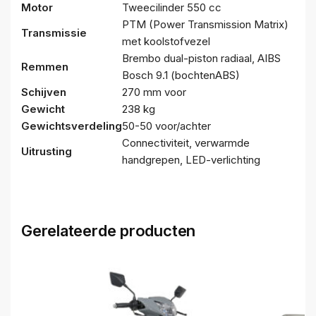
Motor
Tweecilinder 550 cc
PTM (Power Transmission Matrix)
Transmissie
met koolstofvezel
Brembo dual-piston radiaal, AIBS
Remmen
Bosch 9.1 (bochtenABS)
Schijven
270 mm voor
Gewicht
238 kg
Gewichtsverdeling
50-50 voor/achter
Connectiviteit, verwarmde
Uitrusting
handgrepen, LED-verlichting
Gerelateerde producten