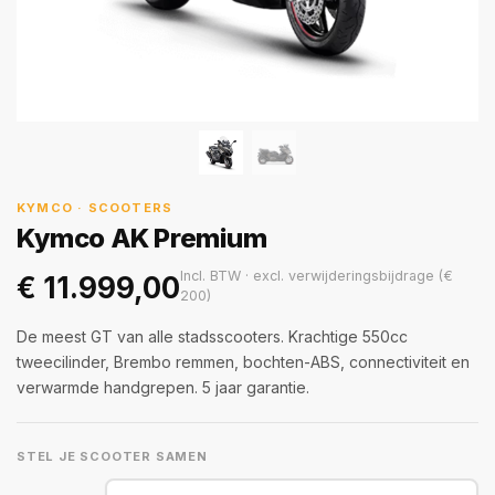
KYMCO · SCOOTERS
Kymco AK Premium
Incl. BTW · excl. verwijderingsbijdrage (€
€
11.999,00
200)
De meest GT van alle stadsscooters. Krachtige 550cc
tweecilinder, Brembo remmen, bochten-ABS, connectiviteit en
verwarmde handgrepen. 5 jaar garantie.
STEL JE SCOOTER SAMEN