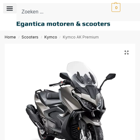
0
Home
Scooters
Kymco
Kymco AK Premium
/
/
/