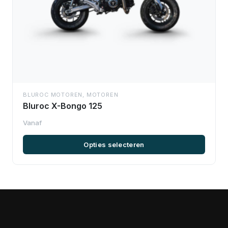
BLUROC MOTOREN
,
MOTOREN
Bluroc X-Bongo 125
Opties selecteren