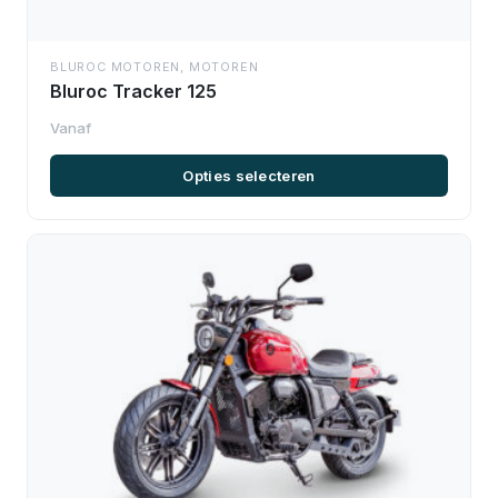
BLUROC MOTOREN
,
MOTOREN
Bluroc Tracker 125
Opties selecteren