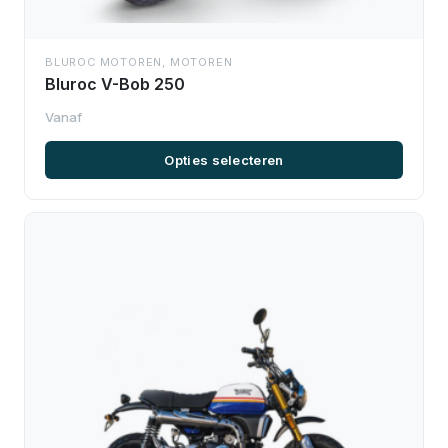
BLUROC MOTOREN
,
MOTOREN
Bluroc V-Bob 250
Opties selecteren