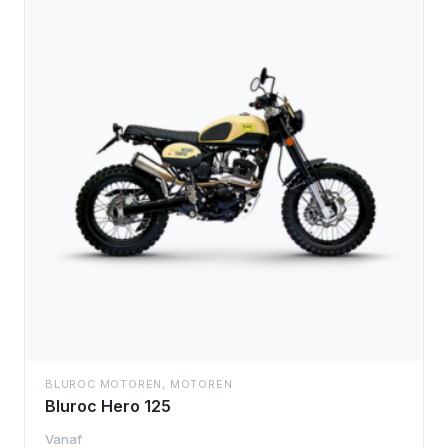
BLUROC MOTOREN
,
MOTOREN
Bluroc Hero 125