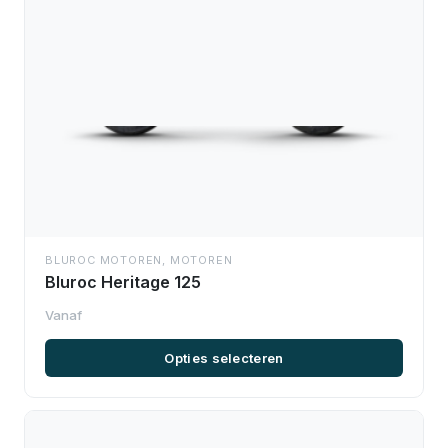
BLUROC MOTOREN
,
MOTOREN
Bluroc Heritage 125
Opties selecteren