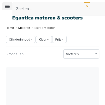
0
Home
Motoren
Bluroc Motoren
/
/
Cilinderinhoud
Kleur
Prijs
5 modellen