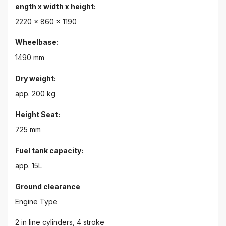
ength x width x height:
2220 x 860 x 1190
Wheelbase:
1490 mm
Dry weight:
app. 200 kg
Height Seat:
725 mm
Fuel tank capacity:
app. 15L
Ground clearance
Engine Type
2 in line cylinders, 4 stroke