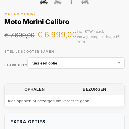
MOTOR MORINI
Moto Morini Calibro
Incl. BTW · excl.
€
6.999,00
€
7.699,00
verwijderingsbijdrage (€
200)
STEL JE SCOOTER SAMEN
SHARK GREY
OPHALEN
BEZORGEN
Kies ophalen of bezorgen om verder te gaan.
EXTRA OPTIES