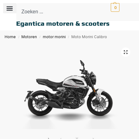
0
Home
Motoren
motor morini
Moto Morini Calibro
/
/
/