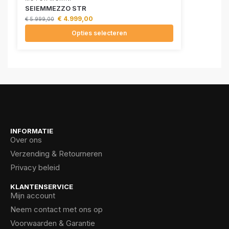
SEIEMMEZZO STR
€
4.999,00
€
5.999,00
Opties selecteren
INFORMATIE
Over ons
Verzending & Retourneren
Privacy beleid
KLANTENSERVICE
Mijn account
Neem contact met ons op
Voorwaarden & Garantie