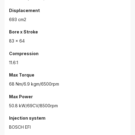
Displacement
693 cm2
Bore x Stroke
83 x 64
Compression
11.6:1
Max Torque
68 Nm/6.9 kgm/6500rpm
Max Power
50.8 kW/69CV/8500rpm
Injection system
BOSCH EFI