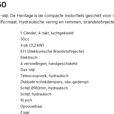
50
-stijl. De Heritage is de compacte motorfiets geschikt voor
formaat. Hydraulische vering en remmen, brandstofinjectie 
1-Cilinder, 4-takt, luchtgekoeld
50cc
4 pk (3,2 kW)
EFI (Elektronische Brandstofinjectie)
Elektrisch
4 versnellingen, handgeschakeld
Dax-stijl
Telescoopvork, hydraulisch
Dubbele schokdempers, olie-gedempt
Schijf Ø160mm, hydraulisch
Schijf, hydraulisch
10 inch
Opvouwbaar
2 jaar