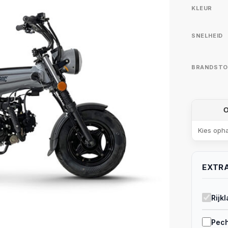
KLEUR
SNELHEID
BRANDSTO
Kies oph
EXTRA
Rijk
Pech