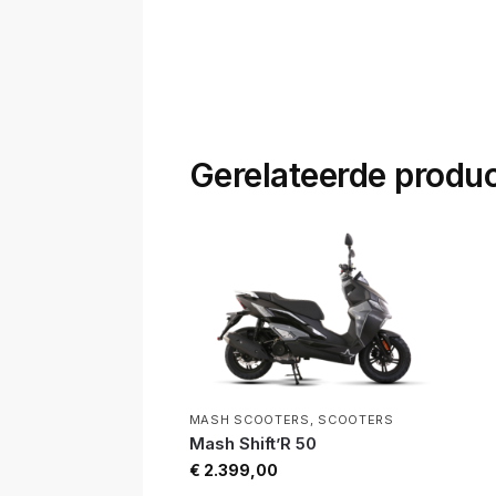
Gerelateerde produ
MASH SCOOTERS
,
SCOOTERS
Mash Shift’R 50
€
2.399,00