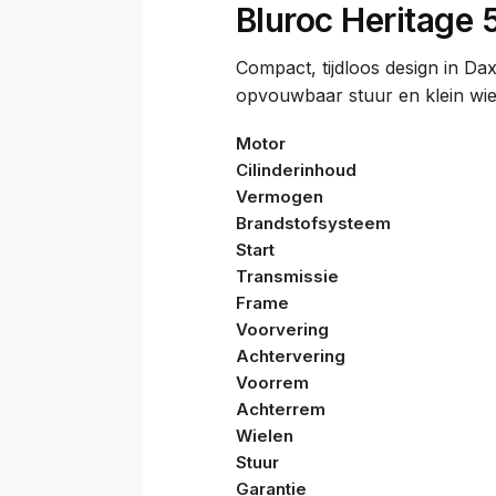
Bluroc Heritage 
Compact, tijdloos design in Dax
opvouwbaar stuur en klein wiel
Motor
Cilinderinhoud
Vermogen
Brandstofsysteem
Start
Transmissie
Frame
Voorvering
Achtervering
Voorrem
Achterrem
Wielen
Stuur
Garantie