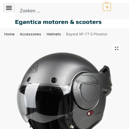
0
Home
Accessoires
Helmets
Bayard XP-77 S Phoenix
/
/
/