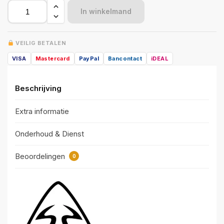
In winkelmand
VEILIG BETALEN
VISA
Mastercard
PayPal
Bancontact
iDEAL
Beschrijving
Extra informatie
Onderhoud & Dienst
Beoordelingen
0