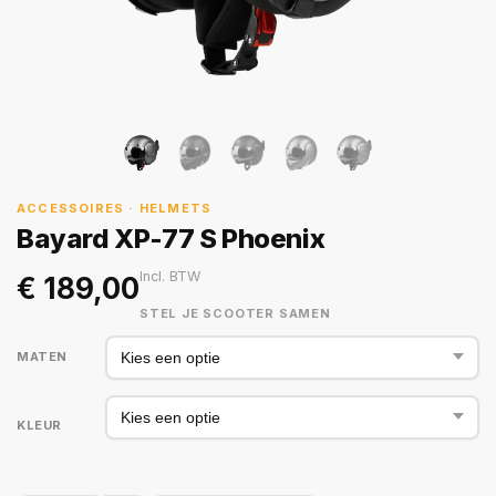
ACCESSOIRES · HELMETS
Bayard XP-77 S Phoenix
Incl. BTW
€
189,00
STEL JE SCOOTER SAMEN
MATEN
KLEUR