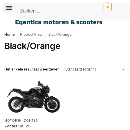
0
Home
Product Kleur
Black/Orange
/
/
Black/Orange
Het enkele resultaat weergeven
MOTOREN
,
ZONTES
Zontes GK125